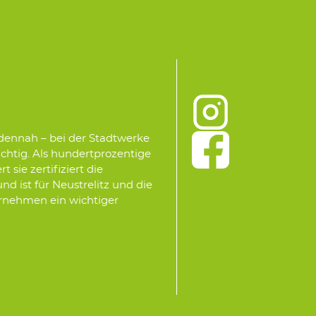
ndennah – bei der Stadtwerke
ichtig. Als hundertprozentige
sie zertifiziert die
d ist für Neustrelitz und die
ernehmen ein wichtiger