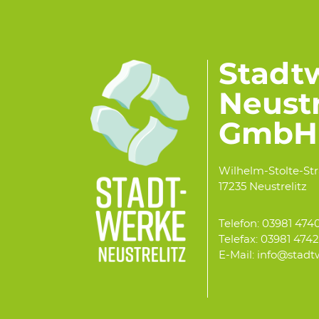
Stadt
Neustr
GmbH
Wilhelm-Stolte-St
17235 Neustrelitz
Telefon: 03981 474
Telefax: 03981 474
E-Mail: info@stadt