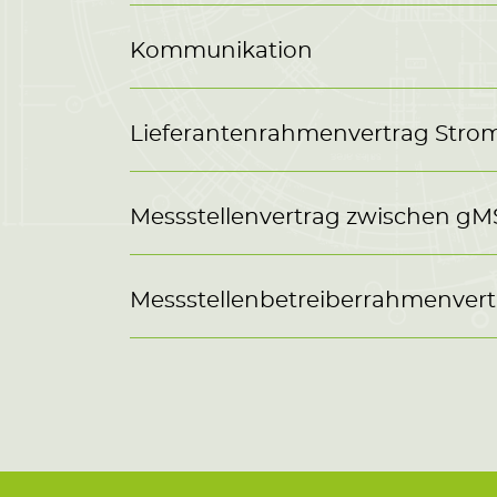
Kommunikation
Lieferantenrahmenvertrag Stro
Messstellenvertrag zwischen gM
Messstellenbetreiberrahmenver