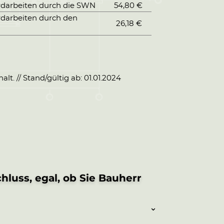
rdarbeiten durch die SWN
54,80 €
rdarbeiten durch den
26,18 €
t. // Stand/gültig ab: 01.01.2024
luss, egal, ob Sie Bauherr