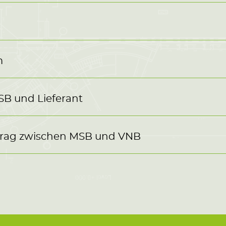
m
SB und Lieferant
trag zwischen MSB und VNB